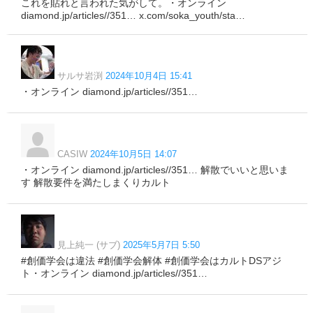
これを貼れと言われた気がして。・オンライン
diamond.jp/articles//351… x.com/soka_youth/sta…
サルサ岩渕
2024年10月4日 15:41
・オンライン diamond.jp/articles//351…
CASIW
2024年10月5日 14:07
・オンライン diamond.jp/articles//351… 解散でいいと思いま
す 解散要件を満たしまくりカルト
見上純一 (サブ)
2025年5月7日 5:50
#創価学会は違法 #創価学会解体 #創価学会はカルトDSアジ
ト・オンライン diamond.jp/articles//351…