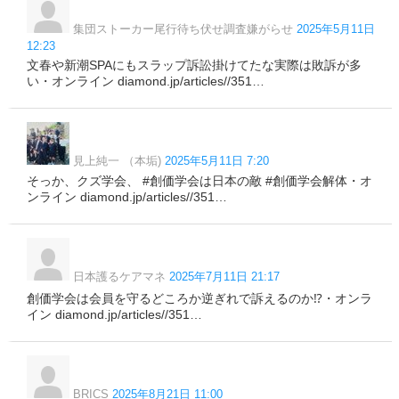
集団ストーカー尾行待ち伏せ調査嫌がらせ
2025年5月11日
12:23
文春や新潮SPAにもスラップ訴訟掛けてたな実際は敗訴が多
い・オンライン diamond.jp/articles//351…
見上純一 （本垢)
2025年5月11日 7:20
そっか、クズ学会、 #創価学会は日本の敵 #創価学会解体・オ
ンライン diamond.jp/articles//351…
日本護るケアマネ
2025年7月11日 21:17
創価学会は会員を守るどころか逆ぎれで訴えるのか⁉・オンラ
イン diamond.jp/articles//351…
BRICS
2025年8月21日 11:00