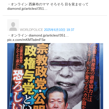
・オンライン 西麻布のママ そろそろ 目を覚ませって
diamond.jp/articles//351…
WORLDPOLICE
2025年6月10日 19:37
・オンライン diamond.jp/articles//351…
pic.x.com/mKMTsdmFSe