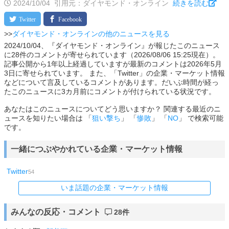
2024/10/04
引用元：ダイヤモンド・オンライン
続きを読む
>>
ダイヤモンド・オンラインの他のニュースを見る
2024/10/04、『ダイヤモンド・オンライン』が報じたこのニュース
に28件のコメントが寄せられています（2026/08/06 15:25現在）。
記事公開から1年以上経過していますが最新のコメントは2026年5月
3日に寄せられています。 また、「Twitter」の企業・マーケット情報
などについて言及しているコメントがあります。だいぶ時間が経っ
たこのニュースに3カ月前にコメントが付けられている状況です。
あなたはこのニュースについてどう思いますか？ 関連する最近のニ
ュースを知りたい場合は 「
狙い撃ち
」 「
惨敗
」 「
NO
」 で検索可能
です。
一緒につぶやかれている企業・マーケット情報
Twitter
54
いま話題の企業・マーケット情報
みんなの反応・コメント
28件