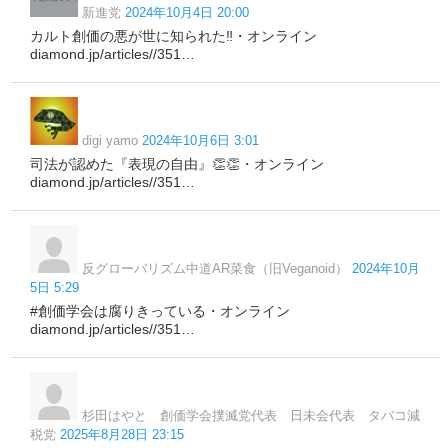
新進党
2024年10月4日 20:00
カルト創価の悪が世に知られた‼️・オンライン
diamond.jp/articles//351…
digi yamo
2024年10月6日 3:01
司法が認めた『表現の自由』👏👏・オンライン
diamond.jp/articles//351…
反グローバリズム中道AR菜食（旧Veganoid）
2024年10月
5日 5:29
#創価学会は腐りきっている・オンライン
diamond.jp/articles//351…
杉田はやと 創価学会撲滅党代表 日未会代表 タバコ減
税党
2025年8月28日 23:15