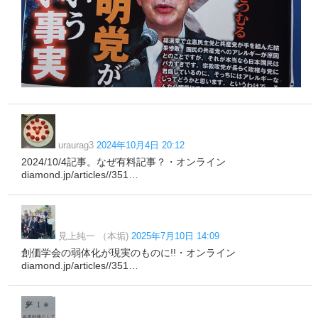
uraurag3
2024年10月4日 20:12
2024/10/4記事。なぜ有料記事？・オンライン
diamond.jp/articles//351…
見上純一 （本垢)
2025年7月10日 14:09
創価学会の弱体化が現実のものに!!・オンライン
diamond.jp/articles//351…