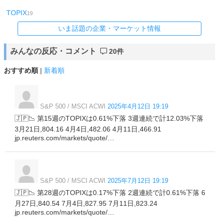
TOPIX
19
いま話題の企業・マーケット情報
みんなの反応・コメント
20件
おすすめ順
|
新着順
S&P 500 / MSCI ACWI
2025年4月12日 19:19
🇯🇵📉 第15週のTOPIXは0.61%下落 3週連続で計12.03%下落
3月21日,804.16 4月4日,482.06 4月11日,466.91
jp.reuters.com/markets/quote/…
S&P 500 / MSCI ACWI
2025年7月12日 19:19
🇯🇵📉 第28週のTOPIXは0.17%下落 2週連続で計0.61%下落 6
月27日,840.54 7月4日,827.95 7月11日,823.24
jp.reuters.com/markets/quote/…