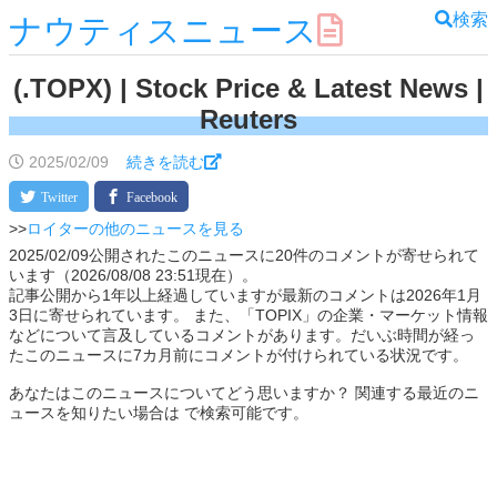
検索
ナウティスニュース
(.TOPX) | Stock Price & Latest News |
Reuters
2025/02/09
続きを読む
>>
ロイターの他のニュースを見る
2025/02/09公開されたこのニュースに20件のコメントが寄せられて
います（2026/08/08 23:51現在）。
記事公開から1年以上経過していますが最新のコメントは2026年1月
3日に寄せられています。 また、「TOPIX」の企業・マーケット情報
などについて言及しているコメントがあります。だいぶ時間が経っ
たこのニュースに7カ月前にコメントが付けられている状況です。
あなたはこのニュースについてどう思いますか？ 関連する最近のニ
ュースを知りたい場合は で検索可能です。