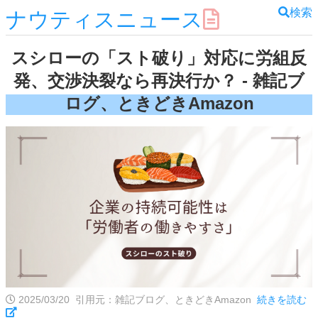
検索
ナウティスニュース
スシローの「スト破り」対応に労組反
発、交渉決裂なら再決行か？ - 雑記ブ
ログ、ときどきAmazon
2025/03/20
引用元：雑記ブログ、ときどきAmazon
続きを読む