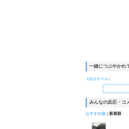
一緒につぶやかれ
USスチール
1
みんなの反応・コ
おすすめ順
|
新着順