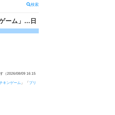
検索
ゲーム」…日
」
6/08/09 16:15
チキンゲーム
」 「
ブリ