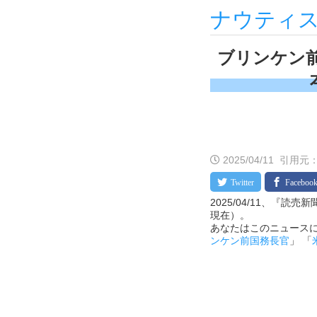
ナウティ
ブリンケン
2025/04/11
引用元：
2025/04/11、『読
現在）。
あなたはこのニュースに
ンケン前国務長官
」 「