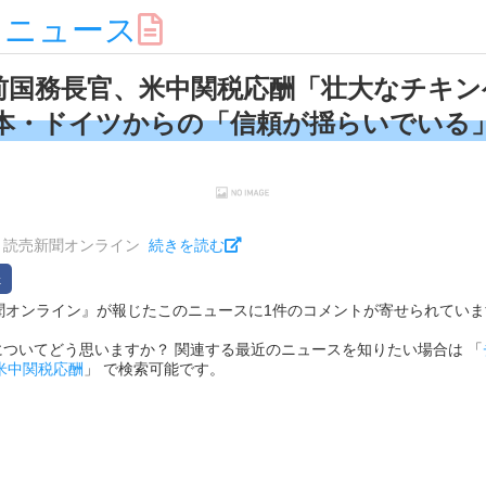
スニュース
前国務長官、米中関税応酬「壮大なチキン
本・ドイツからの「信頼が揺らいでいる
読売新聞オンライン
続きを読む
売新聞オンライン』が報じたこのニュースに1件のコメントが寄せられています（202
ついてどう思いますか？ 関連する最近のニュースを知りたい場合は 「
米中関税応酬
」 で検索可能です。