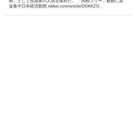
柄」として投資家の人気を集めた。 「関税フリー」銘柄に資
金集中日本経済新聞 nikkei.com/article/DGKKZO…