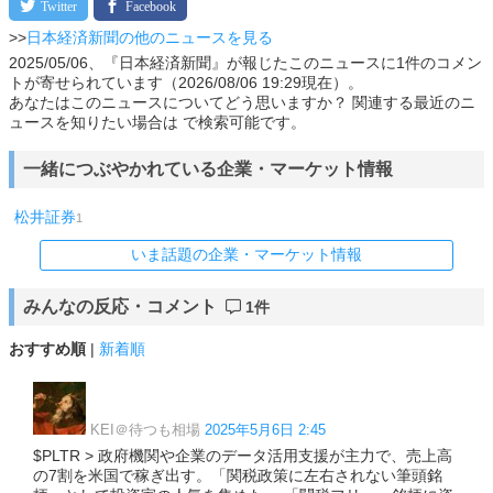
>>
日本経済新聞の他のニュースを見る
2025/05/06、『日本経済新聞』が報じたこのニュースに1件のコメン
トが寄せられています（2026/08/06 19:29現在）。
あなたはこのニュースについてどう思いますか？ 関連する最近のニ
ュースを知りたい場合は で検索可能です。
一緒につぶやかれている企業・マーケット情報
松井証券
1
いま話題の企業・マーケット情報
みんなの反応・コメント
1件
おすすめ順
|
新着順
KEI＠待つも相場
2025年5月6日 2:45
$PLTR > 政府機関や企業のデータ活用支援が主力で、売上高
の7割を米国で稼ぎ出す。「関税政策に左右されない筆頭銘