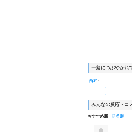
一緒につぶやかれ
西武
2
みんなの反応・コ
おすすめ順
|
新着順