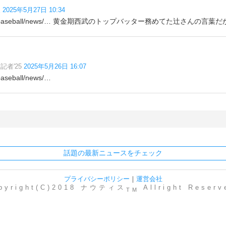
人
2025年5月27日 10:34
co.jp/baseball/news/… 黄金期西武のトップバッター務めてた辻さんの
者'25
2025年5月26日 16:07
baseball/news/…
話題の最新ニュースをチェック
プライバシーポリシー
｜
運営会社
pyright(C)2018 ナウティス
Allright Reserv
TM