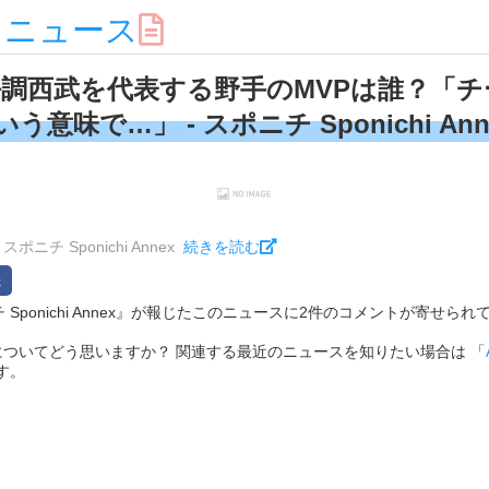
スニュース
調西武を代表する野手のMVPは誰？「
う意味で…」 - スポニチ Sponichi Ann
ニチ Sponichi Annex
続きを読む
ニチ Sponichi Annex』が報じたこのニュースに2件のコメントが寄せられてい
ついてどう思いますか？ 関連する最近のニュースを知りたい場合は 「
す。