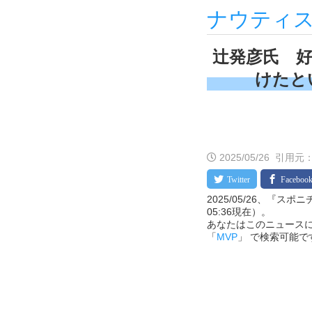
ナウティ
辻発彦氏 好
けたとい
2025/05/26
引用元：スポ
2025/05/26、『スポ
05:36現在）。
あなたはこのニュースに
「
MVP
」 で検索可能で