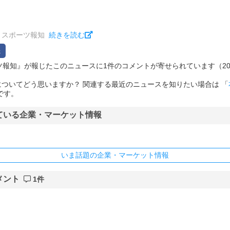
：スポーツ報知
続きを読む
ポーツ報知』が報じたこのニュースに1件のコメントが寄せられています（2026/0
ついてどう思いますか？ 関連する最近のニュースを知りたい場合は 「
です。
ている企業・マーケット情報
いま話題の企業・マーケット情報
メント
1件