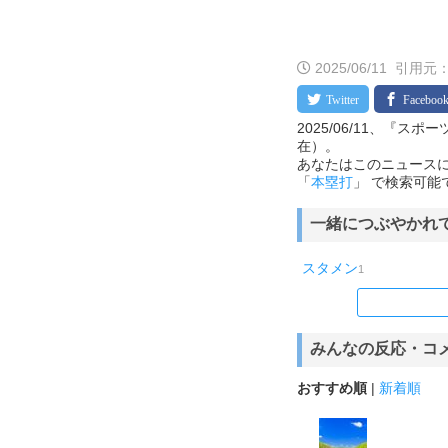
2025/06/11
引用元
2025/06/11、『ス
在）。
あなたはこのニュースに
「
本塁打
」 で検索可能
一緒につぶやかれ
スタメン
1
みんなの反応・コ
おすすめ順
|
新着順