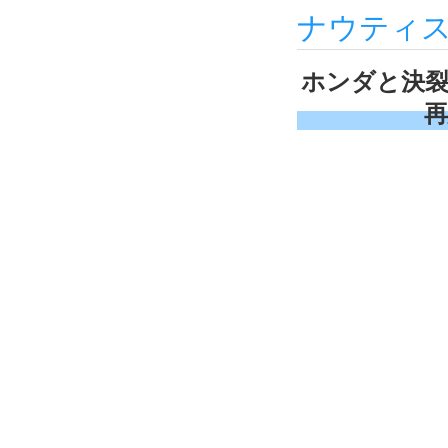
ナウティ
ホンダと決裂
再