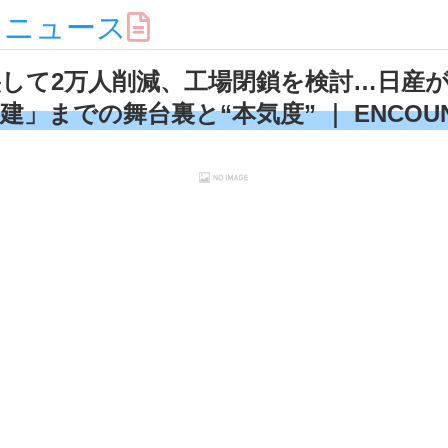
スニュース
して2万人削減、工場閉鎖を検討…日産
建」までの舞台裏と“本気度” ｜ ENCOU