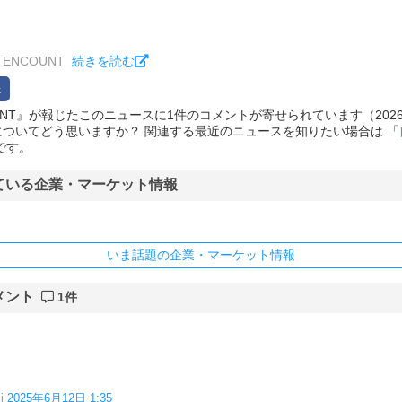
ENCOUNT
続きを読む
NCOUNT』が報じたこのニュースに1件のコメントが寄せられています（2026/08
ついてどう思いますか？ 関連する最近のニュースを知りたい場合は 「
です。
ている企業・マーケット情報
いま話題の企業・マーケット情報
メント
1件
i
2025年6月12日 1:35