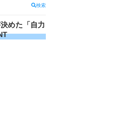
検索
が決めた「自力
NT