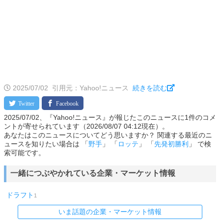
2025/07/02
引用元：Yahoo!ニュース
続きを読む
2025/07/02、『Yahoo!ニュース』が報じたこのニュースに1件のコメ
ントが寄せられています（2026/08/07 04:12現在）。
あなたはこのニュースについてどう思いますか？ 関連する最近のニ
ュースを知りたい場合は 「
野手
」 「
ロッテ
」 「
先発初勝利
」 で検
索可能です。
一緒につぶやかれている企業・マーケット情報
ドラフト
1
いま話題の企業・マーケット情報