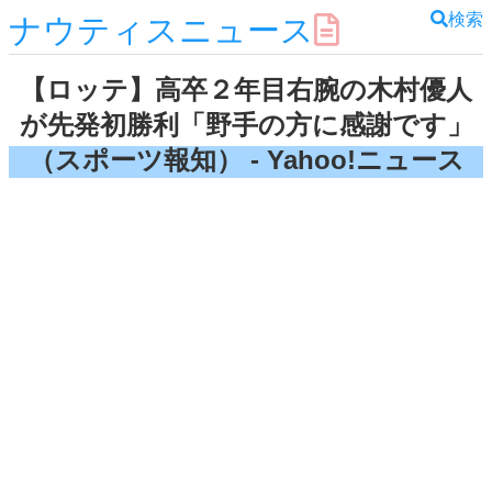
検索
ナウティスニュース
【ロッテ】高卒２年目右腕の木村優人
が先発初勝利「野手の方に感謝です」
（スポーツ報知） - Yahoo!ニュース