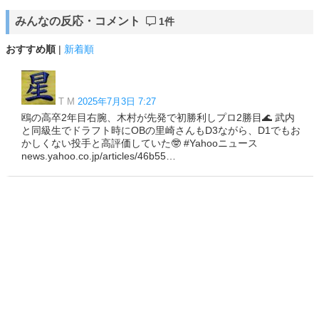
みんなの反応・コメント
1件
おすすめ順
|
新着順
T M
2025年7月3日 7:27
鴎の高卒2年目右腕、木村が先発で初勝利しプロ2勝目🌊 武内
と同級生でドラフト時にOBの里崎さんもD3ながら、D1でもお
かしくない投手と高評価していた🤓 #Yahooニュース
news.yahoo.co.jp/articles/46b55…