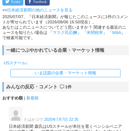
>>
日本経済新聞の他のニュースを見る
2025/07/07、『日本経済新聞』が報じたこのニュースに1件のコメン
トが寄せられています（2026/08/06 16:50現在）。
あなたはこのニュースについてどう思いますか？ 関連する最近のニ
ュースを知りたい場合は 「
マスク氏応酬
」 「
米関税率
」 「
M&A
」
で検索可能です。
一緒につぶやかれている企業・マーケット情報
USスチール
1
いま話題の企業・マーケット情報
みんなの反応・コメント
1件
おすすめ順
|
新着順
たはかコウ
2025年7月7日 22:35
日本経済新聞 森氏はUSスチールが本社を置くペンシルベニア