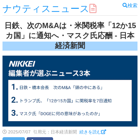
検索
ナウティスニュース
日鉄、次のM&Aは・米関税率「12か15
カ国」に通知へ・マスク氏応酬 - 日本
経済新聞
2025/07/07
引用元：日本経済新聞
続きを読む