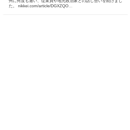
州に何度も通い、従業員や地元政治家との話し合いを続けまし
た。 nikkei.com/article/DGXZQO…