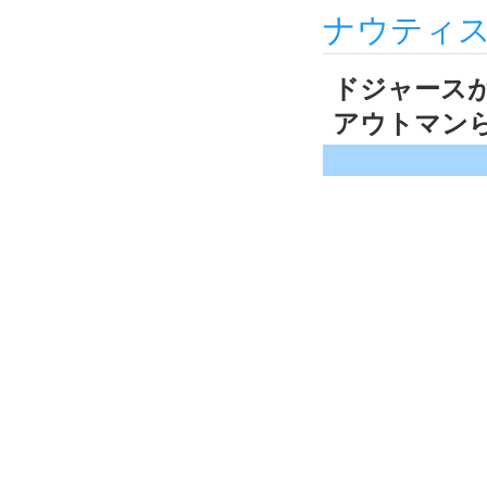
ナウティ
ドジャース
アウトマンら