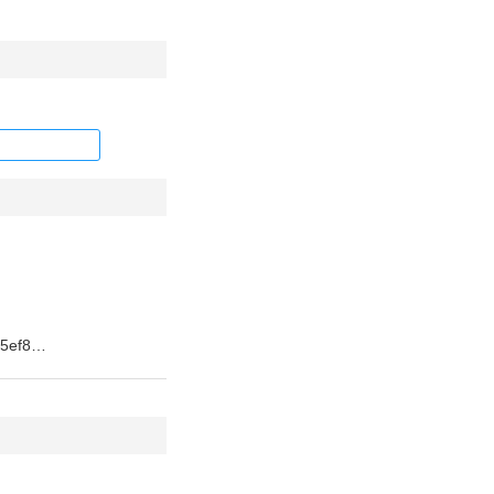
5ef8…