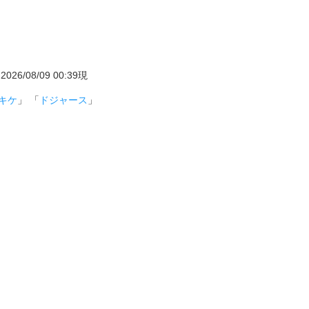
08/09 00:39現
キケ
」 「
ドジャース
」