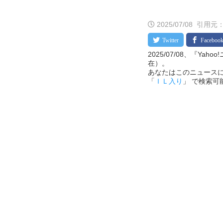
2025/07/08
引用元：
2025/07/08、『Ya
在）。
あなたはこのニュースに
「
ＩＬ入り
」 で検索可