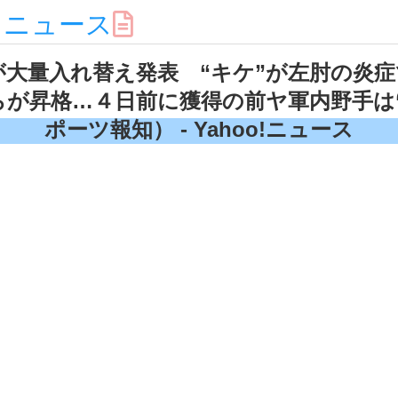
スニュース
が大量入れ替え発表 “キケ”が左肘の炎
が昇格…４日前に獲得の前ヤ軍内野手は
ポーツ報知） - Yahoo!ニュース