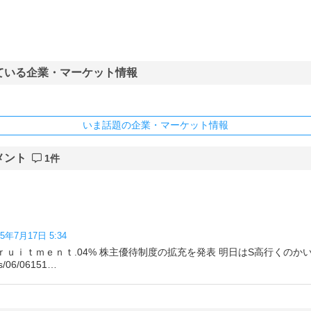
ている企業・マーケット情報
いま話題の企業・マーケット情報
メント
1件
25年7月17日 5:34
ｅｃｒｕｉｔｍｅｎｔ.04% 株主優待制度の拡充を発表 明日はS高行くのか
sts/06/06151…