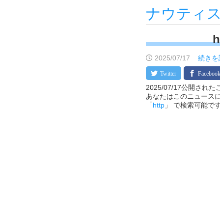
ナウティ
h
2025/07/17
続きを
2025/07/17公開さ
あなたはこのニュースに
「
http
」 で検索可能で