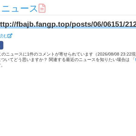
スニュース
ttp://fbajb.fangp.top/posts/06/06151/21
読む
れたこのニュースに1件のコメントが寄せられています（2026/08/08 23:22
ついてどう思いますか？ 関連する最近のニュースを知りたい場合は 「
す。