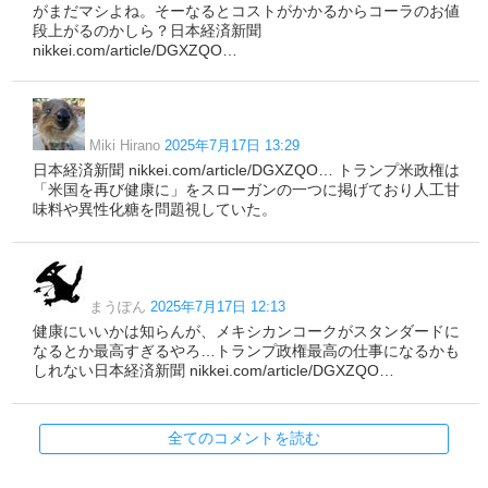
がまだマシよね。そーなるとコストがかかるからコーラのお値
段上がるのかしら？日本経済新聞
nikkei.com/article/DGXZQO…
Miki Hirano
2025年7月17日 13:29
日本経済新聞 nikkei.com/article/DGXZQO… トランプ米政権は
「米国を再び健康に」をスローガンの一つに掲げており人工甘
味料や異性化糖を問題視していた。
まうぽん
2025年7月17日 12:13
健康にいいかは知らんが、メキシカンコークがスタンダードに
なるとか最高すぎるやろ…トランプ政権最高の仕事になるかも
しれない日本経済新聞 nikkei.com/article/DGXZQO…
全てのコメントを読む