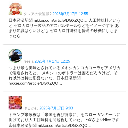
クレアの食速報?
2025年7月17日 12:55
日本経済新聞 nikkei.com/article/DGXZQO… 人工甘味料という
と ゼロカロリー製品のアスパルテールなどをイメージする あ
まり知識はないけども ゼロカロ甘味料を普通の砂糖にしちま
ったら
reesia
2025年7月17日 12:25
つまり最も美味とされているメキシカンコカコーラがアメリカ
で製造されると。 メキシコのボトラーは困るだろうけど、そ
れ以外は特に影響ないな。日本経済新聞
nikkei.com/article/DGXZQO…
ゆるかわ
2025年7月17日 9:03
トランプ米政権は「米国を再び健康に」をスローガンの一つに
掲げており人工甘味料を問題視していた。 ｰ🐯さま✨Niceです
👍日本経済新聞 nikkei.com/article/DGXZQO…