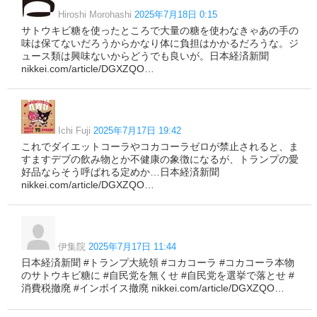
Hiroshi Morohashi
2025年7月18日 0:15
サトウキビ糖を使ったところで大量の糖を使わなきゃあの手の
味は保てないだろうからかなり体に負担はかかるだろうな。ジ
ュース類は興味ないからどうでも良いが。日本経済新聞
nikkei.com/article/DGXZQO…
Ichi Fuji
2025年7月17日 19:42
これでダイエットコーラやコカコーラゼロが禁止されると、ま
すますデブの飲み物とか不健康の象徴になるが、トランプの愛
好品ならそう呼ばれる定めか…日本経済新聞
nikkei.com/article/DGXZQO…
伊集院
2025年7月17日 11:44
日本経済新聞 #トランプ大統領 #コカコーラ #コカコーラ本物
のサトウキビ糖に #自民党を無くせ #自民党を選挙で落とせ #
消費税撤廃 #インボイス撤廃 nikkei.com/article/DGXZQO…