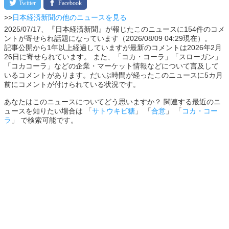
>>
日本経済新聞の他のニュースを見る
2025/07/17、『日本経済新聞』が報じたこのニュースに154件のコメ
ントが寄せられ話題になっています（2026/08/09 04:29現在）。
記事公開から1年以上経過していますが最新のコメントは2026年2月
26日に寄せられています。 また、「コカ・コーラ」「スローガン」
「コカコーラ」などの企業・マーケット情報などについて言及して
いるコメントがあります。だいぶ時間が経ったこのニュースに5カ月
前にコメントが付けられている状況です。
あなたはこのニュースについてどう思いますか？ 関連する最近のニ
ュースを知りたい場合は 「
サトウキビ糖
」 「
合意
」 「
コカ・コー
ラ
」 で検索可能です。