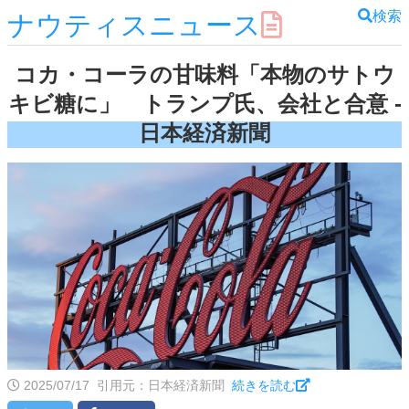
検索
ナウティスニュース
コカ・コーラの甘味料「本物のサトウ
キビ糖に」 トランプ氏、会社と合意 -
日本経済新聞
2025/07/17
引用元：日本経済新聞
続きを読む