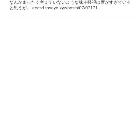
なんかまったく考えていないような株主軽視は度がすぎている
と思うが。 eecsd.tosayo.xyz/posts/07/07171…