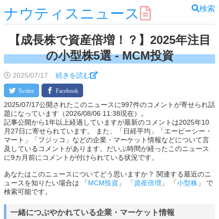
検索
ナウティスニュース
【成長株で資産倍増！？】2025年注目
の小型株5選​ - MCM投資
2025/07/17
続きを読む
2025/07/17公開されたこのニュースに997件のコメントが寄せられ話
題になっています（2026/08/06 11:38現在）。
記事公開から1年以上経過していますが最新のコメントは2025年10
月27日に寄せられています。 また、「日経平均」「エービーシー・
マート」「フジッコ」などの企業・マーケット情報などについて言
及しているコメントがあります。だいぶ時間が経ったこのニュース
に9カ月前にコメントが付けられている状況です。
あなたはこのニュースについてどう思いますか？ 関連する最近のニ
ュースを知りたい場合は 「
MCM投資
」 「
資産倍増
」 「
小型株
」 で
検索可能です。
一緒につぶやかれている企業・マーケット情報