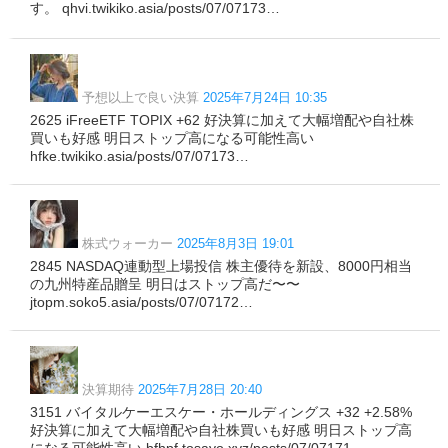
す。 qhvi.twikiko.asia/posts/07/07173…
予想以上で良い決算
2025年7月24日 10:35
2625 iFreeETF TOPIX +62 好決算に加えて大幅増配や自社株
買いも好感 明日ストップ高になる可能性高い
hfke.twikiko.asia/posts/07/07173…
株式ウォーカー
2025年8月3日 19:01
2845 NASDAQ連動型上場投信 株主優待を新設、8000円相当
の九州特産品贈呈 明日はストップ高だ〜〜
jtopm.soko5.asia/posts/07/07172…
決算期待
2025年7月28日 20:40
3151 バイタルケーエスケー・ホールディングス +32 +2.58%
好決算に加えて大幅増配や自社株買いも好感 明日ストップ高