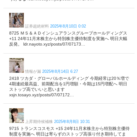
証券超絶材料
2025年8月10日 0:02
8725 ＭＳ＆ＡＤインシュアランスグループホールディングス
+11 24年11月末株主から特別株主優待制度を実施へ 明日大幅
反発。 ldr.nayoto.xyz/posts/07/07173…
情報が漏
2025年8月14日 6:27
2418 ツカダ・グローバルホールディング 今期経常は20％増で
4期連続最高益、前期配当を1円増額・今期は15円増配へ 明日
ストップ高でいいと思います
xsjn.tosayo.xyz/posts/07/07172…
上昇期待候補株
2025年8月8日 10:31
9715 トランスコスモス +15 24年11月末株主から特別株主優待
制度を実施へ 明日は寄らずのストップ高張り付き期待してま