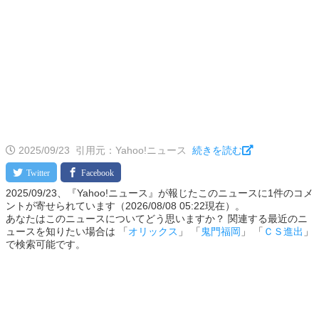
2025/09/23
引用元：Yahoo!ニュース
続きを読む
2025/09/23、『Yahoo!ニュース』が報じたこのニュースに1件のコメ
ントが寄せられています（2026/08/08 05:22現在）。
あなたはこのニュースについてどう思いますか？ 関連する最近のニ
ュースを知りたい場合は 「
オリックス
」 「
鬼門福岡
」 「
ＣＳ進出
」
で検索可能です。