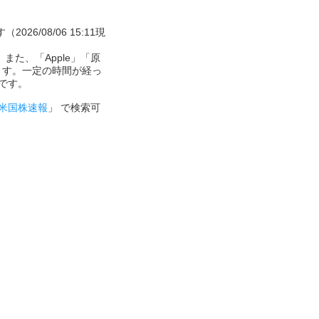
26/08/06 15:11現
また、「Apple」「原
ます。一定の時間が経っ
です。
米国株速報
」 で検索可