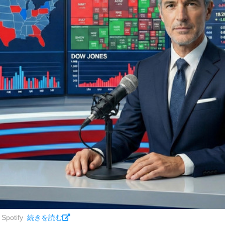
potify
続きを読む