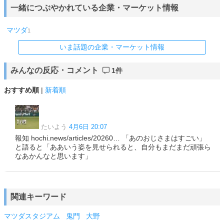
一緒につぶやかれている企業・マーケット情報
マツダ
1
いま話題の企業・マーケット情報
みんなの反応・コメント
1件
おすすめ順
|
新着順
たいよう
4月6日 20:07
報知 hochi.news/articles/20260… 「あのおじさまはすごい」
と語ると「ああいう姿を見せられると、自分もまだまだ頑張ら
なあかんなと思います」
関連キーワード
マツダスタジアム
鬼門
大野