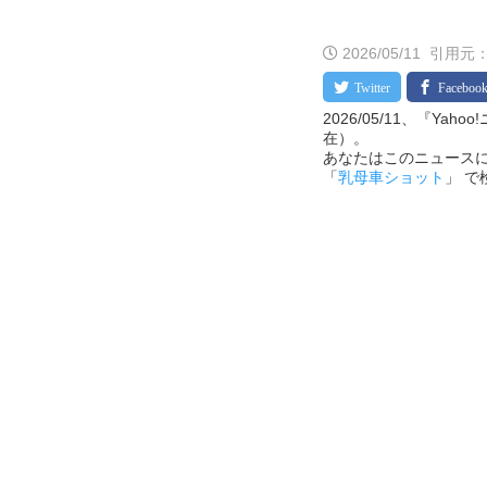
2026/05/11
引用元：
2026/05/11、『Ya
在）。
あなたはこのニュースに
「
乳母車ショット
」 で