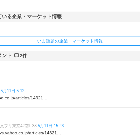
ている企業・マーケット情報
いま話題の企業・マーケット情報
メント
2件
5月11日 5:12
co.jp/articles/14321…
4文フリ東京42南L-38
5月11日 15:23
ahoo.co.jp/articles/14321…