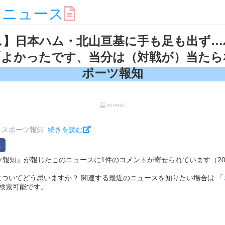
スニュース
ス】日本ハム・北山亘基に手も足も出ず…
よかったです、当分は（対戦が）当たらな
ポーツ報知
：スポーツ報知
続きを読む
ポーツ報知』が報じたこのニュースに1件のコメントが寄せられています（2026/0
ついてどう思いますか？ 関連する最近のニュースを知りたい場合は 「
で検索可能です。