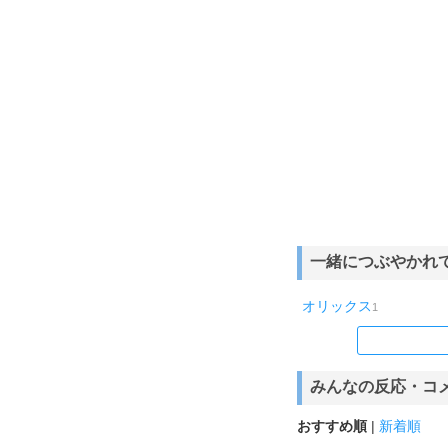
一緒につぶやかれ
オリックス
1
みんなの反応・コ
おすすめ順
|
新着順