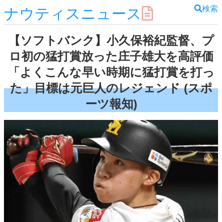
検索
ナウティスニュース
【ソフトバンク】小久保裕紀監督、プ
ロ初の猛打賞放った庄子雄大を高評価
「よくこんな早い時期に猛打賞を打っ
た」目標は元巨人のレジェンド (スポ
ーツ報知)