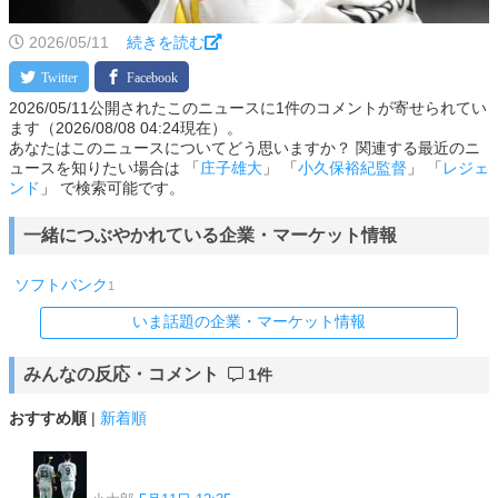
2026/05/11
続きを読む
2026/05/11公開されたこのニュースに1件のコメントが寄せられてい
ます（2026/08/08 04:24現在）。
あなたはこのニュースについてどう思いますか？ 関連する最近のニ
ュースを知りたい場合は 「
庄子雄大
」 「
小久保裕紀監督
」 「
レジェ
ンド
」 で検索可能です。
一緒につぶやかれている企業・マーケット情報
ソフトバンク
1
いま話題の企業・マーケット情報
みんなの反応・コメント
1件
おすすめ順
|
新着順