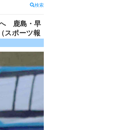
検索
へ 鹿島・早
（スポーツ報