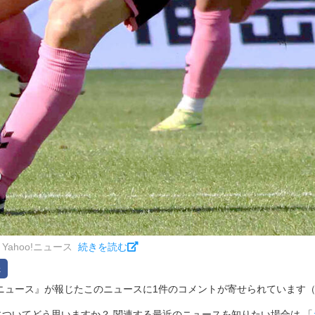
Yahoo!ニュース
続きを読む
hoo!ニュース』が報じたこのニュースに1件のコメントが寄せられています（2026/
ついてどう思いますか？ 関連する最近のニュースを知りたい場合は 「