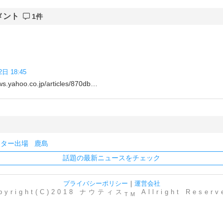
メント
1件
2日 18:45
ahoo.co.jp/articles/870db…
スター出場
鹿島
話題の最新ニュースをチェック
プライバシーポリシー
｜
運営会社
pyright(C)2018 ナウティス
Allright Reserv
TM