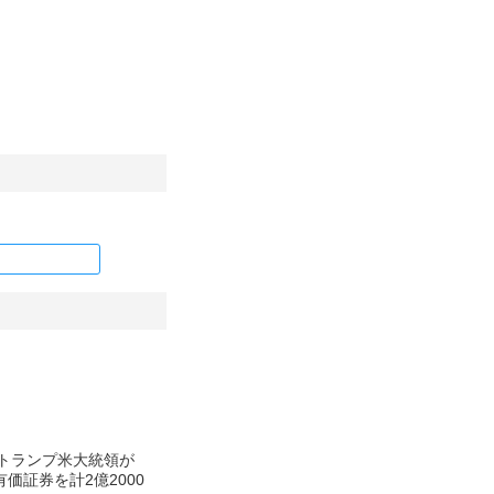
 「トランプ米大統領が
価証券を計2億2000