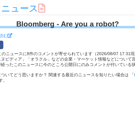
スニュース
Bloomberg - Are you a robot?
読む
れたこのニュースに8件のコメントが寄せられています（2026/08/07 17:31
エヌビディア」「オラクル」などの企業・マーケット情報などについて
が経ったこのニュースに今のところ公開日にのみコメントが付いている
ついてどう思いますか？ 関連する最近のニュースを知りたい場合は 「
す。