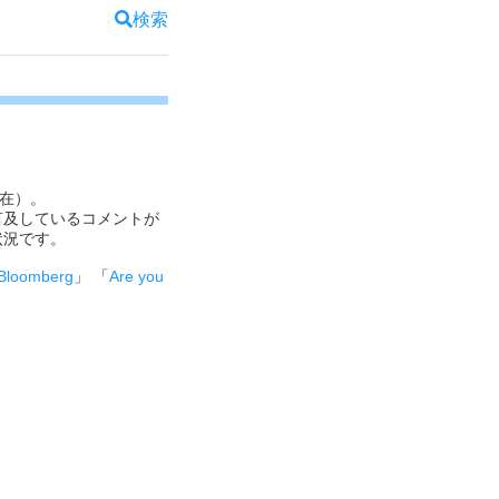
検索
現在）。
言及しているコメントが
状況です。
Bloomberg
」 「
Are you