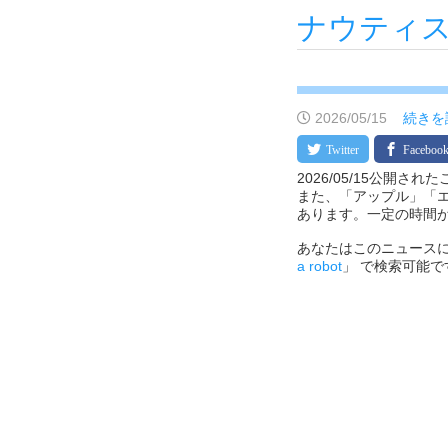
ナウティ
2026/05/15
続きを
2026/05/15公開さ
また、「アップル」「
あります。一定の時間
あなたはこのニュースに
a robot
」 で検索可能で