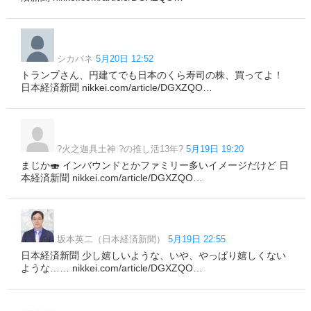
シカバネ
5月20日 12:52
トランプさん、円建てでも日本のくら寿司の株、買ってよ！
日本経済新聞 nikkei.com/article/DGXZQO…
?火之迦具土神 ?の推し活13年?
5月19日 19:20
まじか🍣 インバウンドとかファミリー多いイメージだけど 日
本経済新聞 nikkei.com/article/DGXZQO…
坂本英二（日本経済新聞）
5月19日 22:55
日本経済新聞 少し嬉しいような、いや、やっぱり嬉しくない
ような…… nikkei.com/article/DGXZQO…