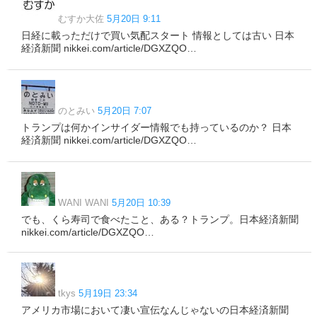
むすか大佐
5月20日 9:11
日経に載っただけで買い気配スタート 情報としては古い 日本
経済新聞 nikkei.com/article/DGXZQO…
のとみい
5月20日 7:07
トランプは何かインサイダー情報でも持っているのか？ 日本
経済新聞 nikkei.com/article/DGXZQO…
WANI WANI
5月20日 10:39
でも、くら寿司で食べたこと、ある？トランプ。日本経済新聞
nikkei.com/article/DGXZQO…
tkys
5月19日 23:34
アメリカ市場において凄い宣伝なんじゃないの日本経済新聞