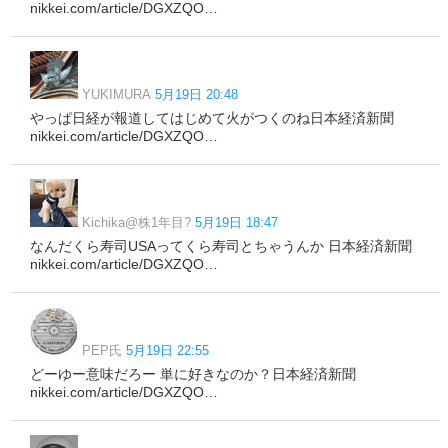
nikkei.com/article/DGXZQO…
YUKIMURA
5月19日 20:48
やっぱ日経が報道してはじめて火がつくのね日本経済新聞
nikkei.com/article/DGXZQO…
Kichika@株1年目?
5月19日 18:47
なんだくら寿司USAってくら寿司とちゃうんか 日本経済新聞
nikkei.com/article/DGXZQO…
PEP氏
5月19日 22:55
どーゆー意味だろー 単に好きなのか？日本経済新聞
nikkei.com/article/DGXZQO…