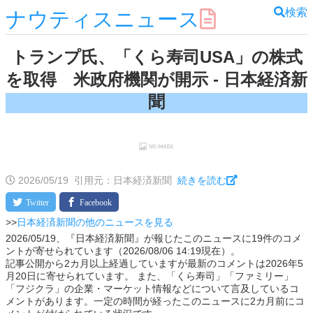
検索
ナウティスニュース
トランプ氏、「くら寿司USA」の株式
を取得 米政府機関が開示 - 日本経済新
聞
2026/05/19
引用元：日本経済新聞
続きを読む
>>
日本経済新聞の他のニュースを見る
2026/05/19、『日本経済新聞』が報じたこのニュースに19件のコメ
ントが寄せられています（2026/08/06 14:19現在）。
記事公開から2カ月以上経過していますが最新のコメントは2026年5
月20日に寄せられています。 また、「くら寿司」「ファミリー」
「フジクラ」の企業・マーケット情報などについて言及しているコ
メントがあります。一定の時間が経ったこのニュースに2カ月前にコ