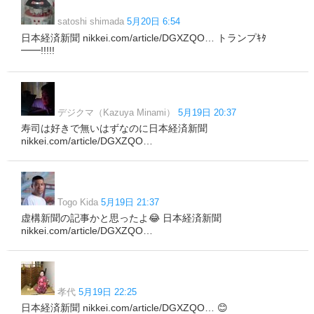
satoshi shimada
5月20日 6:54
日本経済新聞 nikkei.com/article/DGXZQO… トランプｷﾀ
━━!!!!!
デジクマ（Kazuya Minami）
5月19日 20:37
寿司は好きで無いはずなのに日本経済新聞
nikkei.com/article/DGXZQO…
Togo Kida
5月19日 21:37
虚構新聞の記事かと思ったよ😂 日本経済新聞
nikkei.com/article/DGXZQO…
孝代
5月19日 22:25
日本経済新聞 nikkei.com/article/DGXZQO… 😊