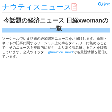
検索
ナウティスニュース
今話題の経済ニュース 日経xwomanの
一覧
ソーシャルでいま話題の経済関連ニュースをお届けします。新聞・
ネットの記事に関するソーシャル上の声をタイムリーに集めること
で、そのニュースを複眼的に捉え、より深く読み解けることを目指
しています。公式ツイッター
@nowtice_news
でも最新情報を配信し
ています。