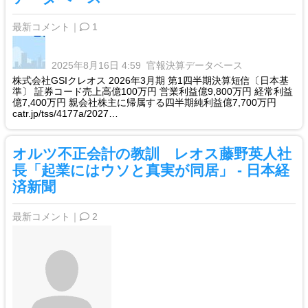
最新コメント｜
1
2025年8月16日 4:59
官報決算データベース
株式会社GSIクレオス 2026年3月期 第1四半期決算短信〔日本基
準〕 証券コード売上高億100万円 営業利益億9,800万円 経常利益
億7,400万円 親会社株主に帰属する四半期純利益億7,700万円
catr.jp/tss/4177a/2027…
オルツ不正会計の教訓 レオス藤野英人社
長「起業にはウソと真実が同居」 - 日本経
済新聞
最新コメント｜
2