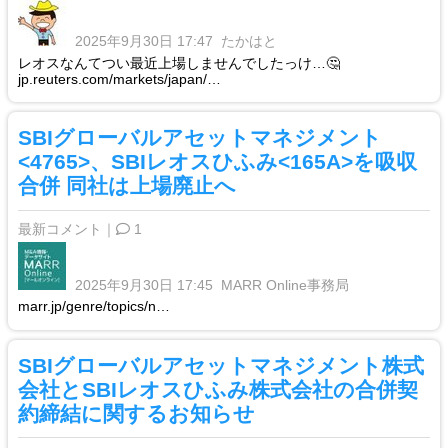
2025年9月30日 17:47
たかはと
レオスなんてつい最近上場しませんでしたっけ…🤔
jp.reuters.com/markets/japan/…
SBIグローバルアセットマネジメント
<4765>、SBIレオスひふみ<165A>を吸収
合併 同社は上場廃止へ
最新コメント｜
1
2025年9月30日 17:45
MARR Online事務局
marr.jp/genre/topics/n…
SBIグローバルアセットマネジメント株式
会社とSBIレオスひふみ株式会社の合併契
約締結に関するお知らせ