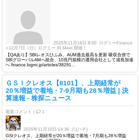
2025年11月16日 8:00
ログミーFinance
⭐️12月7日（日）ログミー IR Meet 開催！
【QAあり】SBIレオスひふみ、AUM過去最高を更新 吸収合併で
SBIグローバルAMへ統合、10兆円規模の運用会社として成長加速
へ finance.logmi.jp/articles/38291…
ＧＳＩクレオス【8101】、上期経常が
20％増益で着地・7-9月期も28％増益 | 決
算速報 - 株探ニュース
最新コメント｜
1
2025年11月10日 14:36
八(ハチ)
GSIクレオス、上期経常が20％増益で着地・7月期も28％増益