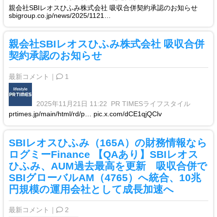
親会社SBIレオスひふみ株式会社 吸収合併契約承認のお知らせ
sbigroup.co.jp/news/2025/1121…
親会社SBIレオスひふみ株式会社 吸収合併
契約承認のお知らせ
最新コメント｜
1
2025年11月21日 11:22
PR TIMESライフスタイル
prtimes.jp/main/html/rd/p… pic.x.com/dCE1qjQClv
SBIレオスひふみ（165A）の財務情報なら
ログミーFinance 【QAあり】SBIレオス
ひふみ、AUM過去最高を更新 吸収合併で
SBIグローバルAM（4765）へ統合、10兆
円規模の運用会社として成長加速へ
最新コメント｜
2