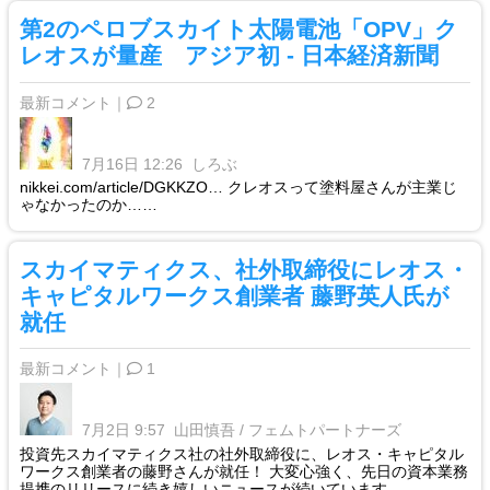
第2のペロブスカイト太陽電池「OPV」ク
レオスが量産 アジア初 - 日本経済新聞
最新コメント｜
2
7月16日 12:26
しろぶ
nikkei.com/article/DGKKZO… クレオスって塗料屋さんが主業じ
ゃなかったのか……
スカイマティクス、社外取締役にレオス・
キャピタルワークス創業者 藤野英人氏が
就任
最新コメント｜
1
7月2日 9:57
山田慎吾 / フェムトパートナーズ
投資先スカイマティクス社の社外取締役に、レオス・キャピタル
ワークス創業者の藤野さんが就任！ 大変心強く、先日の資本業務
提携のリリースに続き嬉しいニュースが続いています。