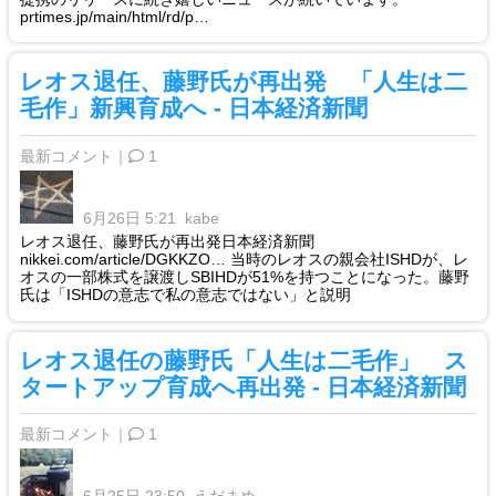
prtimes.jp/main/html/rd/p…
レオス退任、藤野氏が再出発 「人生は二
毛作」新興育成へ - 日本経済新聞
最新コメント｜
1
6月26日 5:21
kabe
レオス退任、藤野氏が再出発日本経済新聞
nikkei.com/article/DGKKZO… 当時のレオスの親会社ISHDが、レ
オスの一部株式を譲渡しSBIHDが51%を持つことになった。藤野
氏は「ISHDの意志で私の意志ではない」と説明
レオス退任の藤野氏「人生は二毛作」 ス
タートアップ育成へ再出発 - 日本経済新聞
最新コメント｜
1