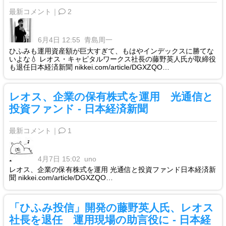
最新コメント｜
2
6月4日 12:55
青島周一
ひふみも運用資産額が巨大すぎて、もはやインデックスに勝てな
いよな💧 レオス・キャピタルワークス社長の藤野英人氏が取締役
も退任日本経済新聞 nikkei.com/article/DGXZQO…
レオス、企業の保有株式を運用 光通信と
投資ファンド - 日本経済新聞
最新コメント｜
1
4月7日 15:02
uno
レオス、企業の保有株式を運用 光通信と投資ファンド日本経済新
聞 nikkei.com/article/DGXZQO…
「ひふみ投信」開発の藤野英人氏、レオス
社長を退任 運用現場の助言役に - 日本経