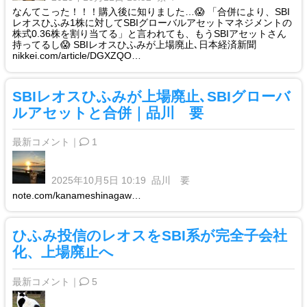
なんてこった！！！購入後に知りました…😱 「合併により、SBI
レオスひふみ1株に対してSBIグローバルアセットマネジメントの
株式0.36株を割り当てる」と言われても、もうSBIアセットさん
持ってるし😱 SBIレオスひふみが上場廃止､日本経済新聞
nikkei.com/article/DGXZQO…
SBIレオスひふみが上場廃止､SBIグローバ
ルアセットと合併｜品川 要
最新コメント｜
1
2025年10月5日 10:19
品川 要
note.com/kanameshinagaw…
ひふみ投信のレオスをSBI系が完全子会社
化、上場廃止へ
最新コメント｜
5