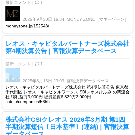
最新コメント｜
1
2025年9月30日 16:34
MONEY ZONE［マネーゾーン］
moneyzone.jp/152548/
レオス・キャピタルパートナーズ株式会社
第4期決算公告 | 官報決算データベース
最新コメント｜
1
2025年8月16日 23:03
官報決算データベース
レオス・キャピタルパートナーズ株式会社 第4期決算公告 東京都
千代田区 レオス・キャピタルワークス SBIレオスひふみ の関連会
社 純利益万3,000円 総資産億6,829万2,000円
catr.jp/companies/565b…
株式会社GSIクレオス 2026年3月期 第1四
半期決算短信〔日本基準〕(連結) | 官報決算
データベース