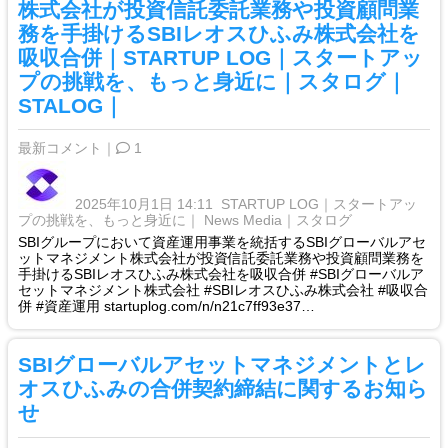
株式会社が投資信託委託業務や投資顧問業
務を手掛けるSBIレオスひふみ株式会社を
吸収合併｜STARTUP LOG｜スタートアッ
プの挑戦を、もっと身近に｜スタログ｜
STALOG｜
最新コメント｜
1
2025年10月1日 14:11
STARTUP LOG｜スタートアッ
プの挑戦を、もっと身近に｜ News Media｜スタログ
SBIグループにおいて資産運用事業を統括するSBIグローバルアセ
ットマネジメント株式会社が投資信託委託業務や投資顧問業務を
手掛けるSBIレオスひふみ株式会社を吸収合併 #SBIグローバルア
セットマネジメント株式会社 #SBIレオスひふみ株式会社 #吸収合
併 #資産運用 startuplog.com/n/n21c7ff93e37…
SBIグローバルアセットマネジメントとレ
オスひふみの合併契約締結に関するお知ら
せ