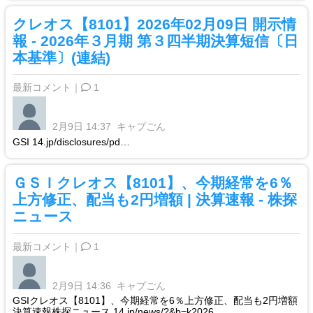
クレオス【8101】2026年02月09日 開示情
報 - 2026年３月期 第３四半期決算短信〔日
本基準〕(連結)
最新コメント｜
1
2月9日 14:37
キャプごん
GSI 14.jp/disclosures/pd…
ＧＳＩクレオス【8101】、今期経常を6％
上方修正、配当も2円増額 | 決算速報 - 株探
ニュース
最新コメント｜
1
2月9日 14:36
キャプごん
GSIクレオス【8101】、今期経常を6％上方修正、配当も2円増額
決算速報株探ニュース 14.jp/news/?&b=k2026…