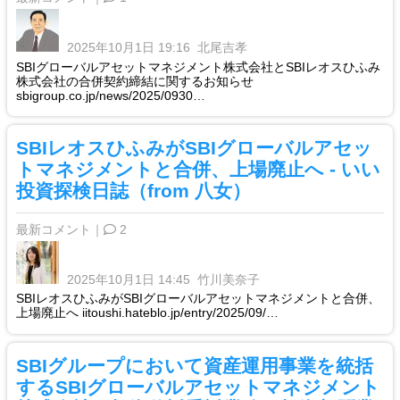
2025年10月1日 19:16
北尾吉孝
SBIグローバルアセットマネジメント株式会社とSBIレオスひふみ
株式会社の合併契約締結に関するお知らせ
sbigroup.co.jp/news/2025/0930…
SBIレオスひふみがSBIグローバルアセッ
トマネジメントと合併、上場廃止へ - いい
投資探検日誌（from 八女）
最新コメント｜
2
2025年10月1日 14:45
竹川美奈子
SBIレオスひふみがSBIグローバルアセットマネジメントと合併、
上場廃止へ iitoushi.hateblo.jp/entry/2025/09/…
SBIグループにおいて資産運用事業を統括
するSBIグローバルアセットマネジメント