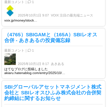
最新コメント｜
1
2025年10月1日 9:07
VOIX 注目の最先端ニュース
voix.jp/money/stock…
（4765）SBIGAMと（165A）SBIレオス
合併 - あきあるの投資備忘録
最新コメント｜
1
2025年10月1日 8:17
あきある
はてなブログに投稿しました
akiaru.hatenablog.com/entry/2025/10/…
SBIグローバルアセットマネジメント株式
会社と SBIレオスひふみ株式会社の合併契
約締結に関するお知らせ