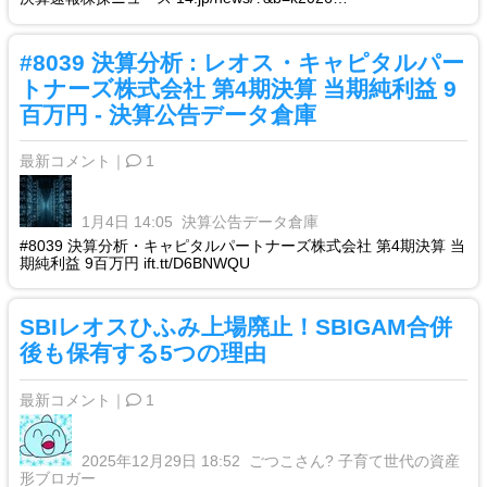
#8039 決算分析 : レオス・キャピタルパー
トナーズ株式会社 第4期決算 当期純利益 9
百万円 - 決算公告データ倉庫
最新コメント｜
1
1月4日 14:05
決算公告データ倉庫
#8039 決算分析・キャピタルパートナーズ株式会社 第4期決算 当
期純利益 9百万円 ift.tt/D6BNWQU
SBIレオスひふみ上場廃止！SBIGAM合併
後も保有する5つの理由
最新コメント｜
1
2025年12月29日 18:52
ごつこさん? 子育て世代の資産
形ブロガー