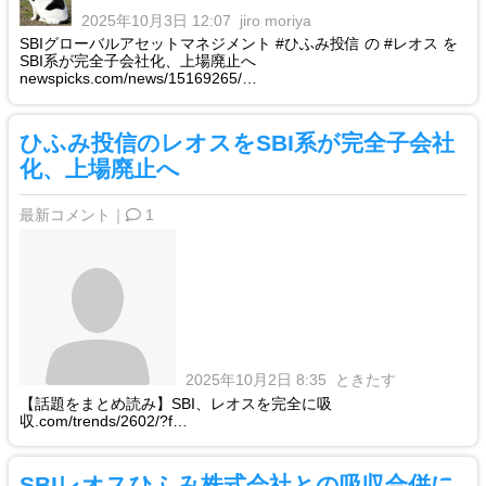
2025年10月3日 12:07
jiro moriya
SBIグローバルアセットマネジメント #ひふみ投信 の #レオス を
SBI系が完全子会社化、上場廃止へ
newspicks.com/news/15169265/…
ひふみ投信のレオスをSBI系が完全子会社
化、上場廃止へ
最新コメント｜
1
2025年10月2日 8:35
ときたす
【話題をまとめ読み】SBI、レオスを完全に吸
収.com/trends/2602/?f…
SBIレオスひふみ株式会社との吸収合併に