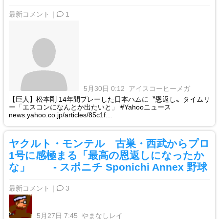
最新コメント｜
1
5月30日 0:12
アイスコーヒーメガ
【巨人】松本剛 14年間プレーした日本ハムに〝恩返し〟タイムリ
ー「エスコンになんとか出たいと」 #Yahooニュース
news.yahoo.co.jp/articles/85c1f…
ヤクルト・モンテル 古巣・西武からプロ
1号に感極まる「最高の恩返しになったか
な」 - スポニチ Sponichi Annex 野球
最新コメント｜
3
5月27日 7:45
やまなしレイ