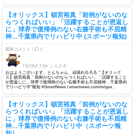
【オリックス】頓宮裕真「前例がないのな
らつくればいい」「活躍することが恩返し
に」球界で復帰例のない右膝手術も不屈精
神…千葉県内でリハビリ中 (スポーツ報知)
最新コメント｜
1
7月28日 7:04
しらさぎ
おはようございます。とんちゃん、頑張れ💪💪💪 "【オリック
ス】頓宮裕真「前例がないのならつくればいい」「活躍すること
が恩返しに」球界で復帰例のない右膝手術も不屈精神…千葉県内
でリハビリ中"報知 #SmartNews l.smartnews.com/m/ypa…
【オリックス】頓宮裕真「前例がないのな
らつくればいい」「活躍することが恩返し
に」球界で復帰例のない右膝手術も不屈精
神…千葉県内でリハビリ中（スポーツ報
知）