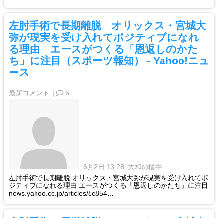
左肘手術で長期離脱 オリックス・宮城大
弥が現実を受け入れてポジティブになれ
る理由 エースがつくる「恩返しのかた
ち」に注目（スポーツ報知） - Yahoo!ニュ
ース
最新コメント｜
6
6月2日 13:28
大和の檻牛
左肘手術で長期離脱 オリックス・宮城大弥が現実を受け入れてポ
ジティブになれる理由 エースがつくる「恩返しのかたち」に注目
news.yahoo.co.jp/articles/8c854…