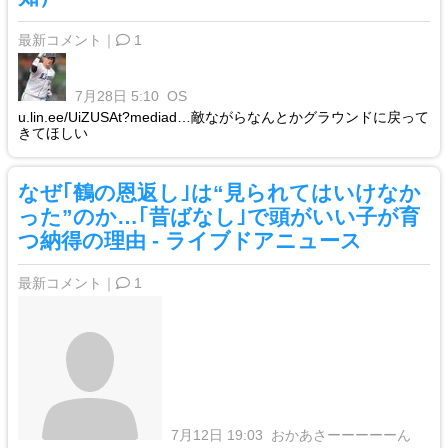
最新コメント｜
1
7月28日 5:10
OS
u.lin.ee/UiZUSAt?mediad…敵ながらなんとかグラウンドに戻って
きてほしい
なぜ｢鶴の恩返し｣は“見られてはいけなか
った”のか…｢昔ばなし｣で頭がいい子が育
つ納得の理由 - ライブドアニュース
最新コメント｜
1
7月12日 19:03
おかあさーーーーーん