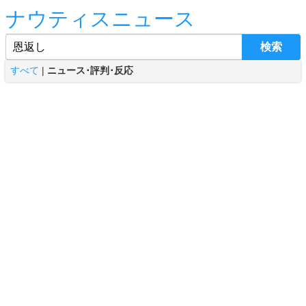
ナウティスニュース
すべて
|
ニュース･評判･反応