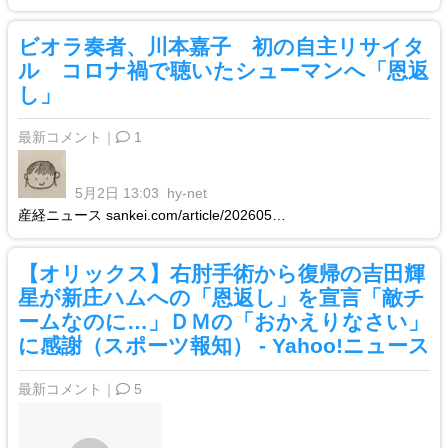
ビオラ奏者、川本嘉子 初の自主リサイタ
ル コロナ禍で聴いたシューマンへ「恩返
し」
最新コメント｜
1
5月2日 13:03
hy-net
産経ニュース sankei.com/article/202605…
【オリックス】右肘手術から復帰の吉田輝
星が新庄ハムへの「恩返し」を宣言「敵チ
ームなのに…」ＤＭの「おかえりなさい」
に感謝（スポーツ報知） - Yahoo!ニュース
最新コメント｜
5