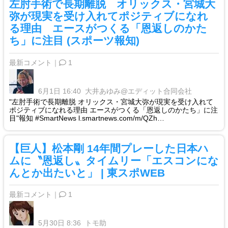
左肘手術で長期離脱 オリックス・宮城大
弥が現実を受け入れてポジティブになれ
る理由 エースがつくる「恩返しのかた
ち」に注目 (スポーツ報知)
最新コメント｜
1
6月1日 16:40
大井あゆみ@エディット合同会社
"左肘手術で長期離脱 オリックス・宮城大弥が現実を受け入れて
ポジティブになれる理由 エースがつくる「恩返しのかたち」に注
目"報知 #SmartNews l.smartnews.com/m/QZh…
【巨人】松本剛 14年間プレーした日本ハ
ムに〝恩返し〟タイムリー「エスコンにな
んとか出たいと」 | 東スポWEB
最新コメント｜
1
5月30日 8:36
トモ助