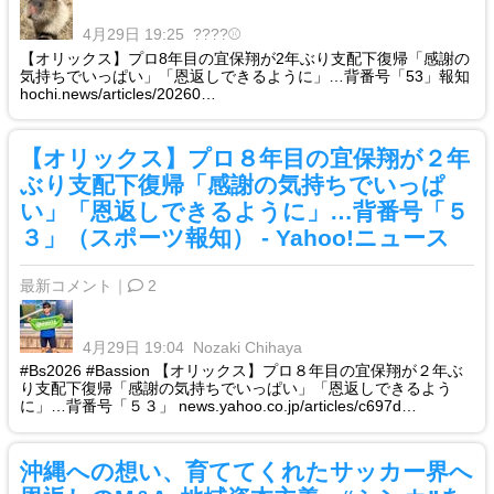
4月29日 19:25
????⚾️
【オリックス】プロ8年目の宜保翔が2年ぶり支配下復帰「感謝の
気持ちでいっぱい」「恩返しできるように」…背番号「53」報知
hochi.news/articles/20260…
【オリックス】プロ８年目の宜保翔が２年
ぶり支配下復帰「感謝の気持ちでいっぱ
い」「恩返しできるように」…背番号「５
３」（スポーツ報知） - Yahoo!ニュース
最新コメント｜
2
4月29日 19:04
Nozaki Chihaya
#Bs2026 #Bassion 【オリックス】プロ８年目の宜保翔が２年ぶ
り支配下復帰「感謝の気持ちでいっぱい」「恩返しできるよう
に」…背番号「５３」 news.yahoo.co.jp/articles/c697d…
沖縄への想い、育ててくれたサッカー界へ